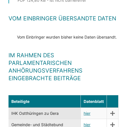
PDF 124,80 KB - ist nicht barrierefrei
VOM EINBRINGER ÜBERSANDTE DATEN
Vom Einbringer wurden bisher keine Daten übersandt.
IM RAHMEN DES
PARLAMENTARISCHEN
ANHÖRUNGSVERFAHRENS
EINGEBRACHTE BEITRÄGE
Beteiligte
Datenblatt
IHK Ostthüringen zu Gera
hier
Gemeinde- und Städtebund
hier