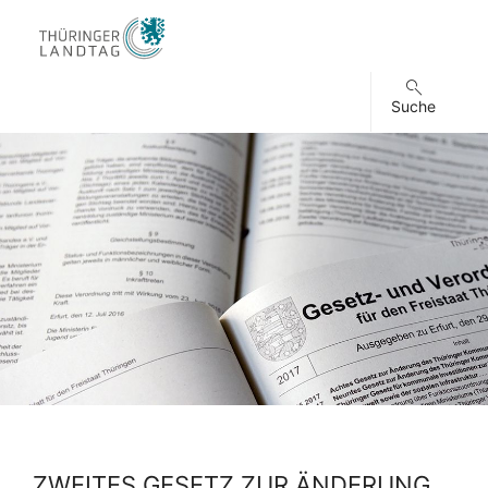
Suche
ZWEITES GESETZ ZUR ÄNDERUNG