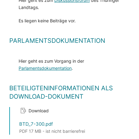
Hier geht es zum
Diskussionsforum
des Thüringer
Landtags.
Es liegen keine Beiträge vor.
PARLAMENTSDOKUMENTATION
Hier geht es zum Vorgang in der
Parlamentsdokumentation
.
BETEILIGTENINFORMATIONEN ALS
DOWNLOAD-DOKUMENT
Download
BTD_7-300.pdf
PDF 17 MB - ist nicht barrierefrei