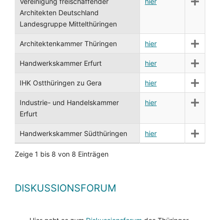
Vereinigung freischaffender
hier
Architekten Deutschland
Landesgruppe Mittelthüringen
Architektenkammer Thüringen
hier
Handwerkskammer Erfurt
hier
IHK Ostthüringen zu Gera
hier
Industrie- und Handelskammer
hier
Erfurt
Handwerkskammer Südthüringen
hier
Zeige 1 bis 8 von 8 Einträgen
DISKUSSIONSFORUM