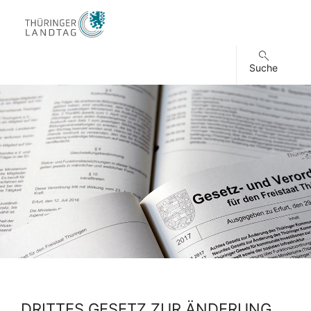
Suche
DRITTES GESETZ ZUR ÄNDERUNG