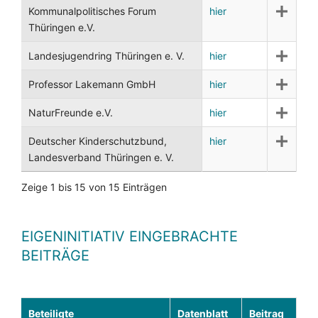
Kommunalpolitisches Forum
hier
Thüringen e.V.
Landesjugendring Thüringen e. V.
hier
Professor Lakemann GmbH
hier
NaturFreunde e.V.
hier
Deutscher Kinderschutzbund,
hier
Landesverband Thüringen e. V.
Zeige 1 bis 15 von 15 Einträgen
EIGENINITIATIV EINGEBRACHTE
BEITRÄGE
Beteiligte
Datenblatt
Beitrag