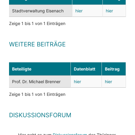
Stadtverwaltung Eisenach
hier
hier
Zeige 1 bis 1 von 1 Einträgen
WEITERE BEITRÄGE
Beteiligte
Datenblatt
Beitrag
Prof. Dr. Michael Brenner
hier
hier
Zeige 1 bis 1 von 1 Einträgen
DISKUSSIONSFORUM
Hier geht es zum
Diskussionsforum
des Thüringer