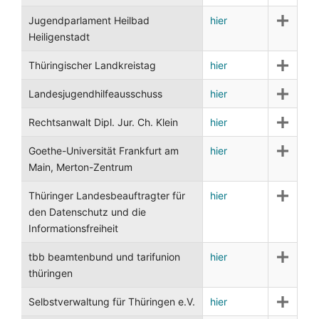
Jugendparlament Heilbad
hier
Heiligenstadt
Thüringischer Landkreistag
hier
Landesjugendhilfeausschuss
hier
Rechtsanwalt Dipl. Jur. Ch. Klein
hier
Goethe-Universität Frankfurt am
hier
Main, Merton-Zentrum
Thüringer Landesbeauftragter für
hier
den Datenschutz und die
Informationsfreiheit
tbb beamtenbund und tarifunion
hier
thüringen
Selbstverwaltung für Thüringen e.V.
hier