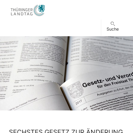
Suche
SECHSTES GESETZ ZUR ÄNDERUNG