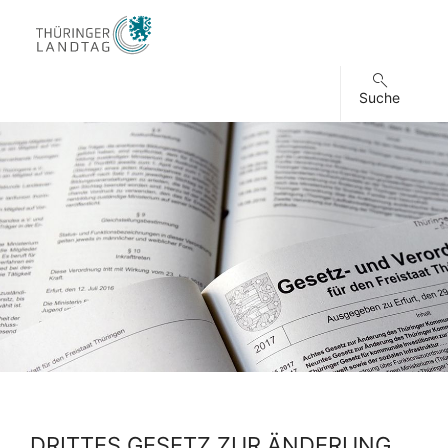
Suche
DRITTES GESETZ ZUR ÄNDERUNG