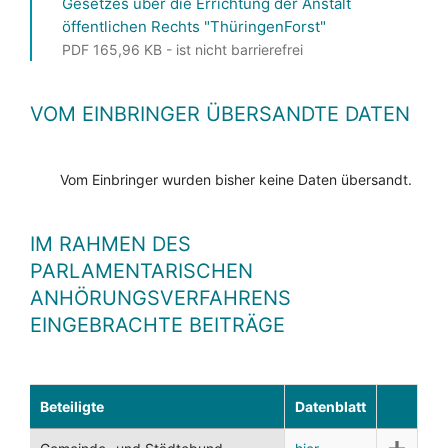
Gesetzes über die Errichtung der Anstalt
öffentlichen Rechts "ThüringenForst"
PDF 165,96 KB - ist nicht barrierefrei
VOM EINBRINGER ÜBERSANDTE DATEN
Vom Einbringer wurden bisher keine Daten übersandt.
IM RAHMEN DES
PARLAMENTARISCHEN
ANHÖRUNGSVERFAHRENS
EINGEBRACHTE BEITRÄGE
Beteiligte
Datenblatt