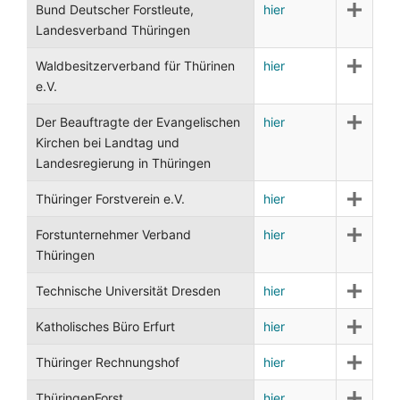
Bund Deutscher Forstleute,
hier
Landesverband Thüringen
Waldbesitzerverband für Thürinen
hier
e.V.
Der Beauftragte der Evangelischen
hier
Kirchen bei Landtag und
Landesregierung in Thüringen
Thüringer Forstverein e.V.
hier
Forstunternehmer Verband
hier
Thüringen
Technische Universität Dresden
hier
Katholisches Büro Erfurt
hier
Thüringer Rechnungshof
hier
ThüringenForst
hier