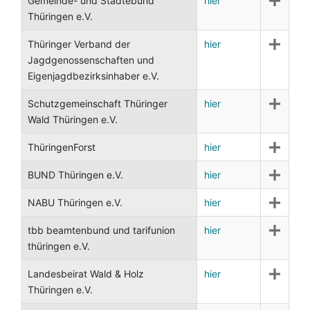
Gemeinde- und Städtebund
hier
Thüringen e.V.
Thüringer Verband der
hier
Jagdgenossenschaften und
Eigenjagdbezirksinhaber e.V.
Schutzgemeinschaft Thüringer
hier
Wald Thüringen e.V.
ThüringenForst
hier
BUND Thüringen e.V.
hier
NABU Thüringen e.V.
hier
tbb beamtenbund und tarifunion
hier
thüringen e.V.
Landesbeirat Wald & Holz
hier
Thüringen e.V.