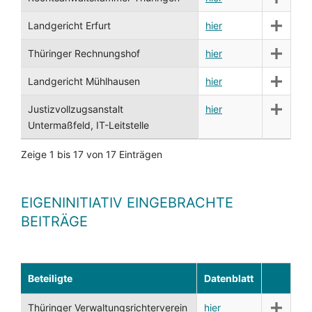
Landgericht Erfurt
hier
Thüringer Rechnungshof
hier
Landgericht Mühlhausen
hier
Justizvollzugsanstalt
hier
Untermaßfeld, IT-Leitstelle
Zeige 1 bis 17 von 17 Einträgen
EIGENINITIATIV EINGEBRACHTE
BEITRÄGE
Beteiligte
Datenblatt
Thüringer Verwaltungsrichterverein
hier