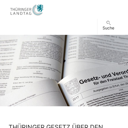
Suche
THÜRINGER GESETZ ÜBER DEN