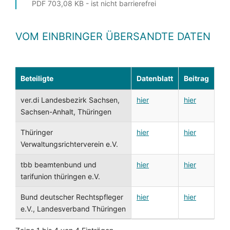
PDF 703,08 KB - ist nicht barrierefrei
VOM EINBRINGER ÜBERSANDTE DATEN
Beteiligte
Datenblatt
Beitrag
ver.di Landesbezirk Sachsen,
hier
hier
Sachsen-Anhalt, Thüringen
Thüringer
hier
hier
Verwaltungsrichterverein e.V.
tbb beamtenbund und
hier
hier
tarifunion thüringen e.V.
Bund deutscher Rechtspfleger
hier
hier
e.V., Landesverband Thüringen