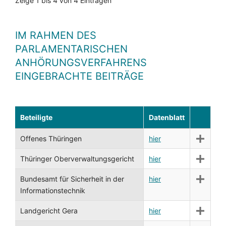
Zeige 1 bis 4 von 4 Einträgen
IM RAHMEN DES
PARLAMENTARISCHEN
ANHÖRUNGSVERFAHRENS
EINGEBRACHTE BEITRÄGE
Beteiligte
Datenblatt
Offenes Thüringen
hier
Thüringer Oberverwaltungsgericht
hier
Bundesamt für Sicherheit in der
hier
Informationstechnik
Landgericht Gera
hier