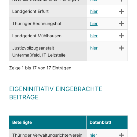
Landgericht Erfurt
hier
Thüringer Rechnungshof
hier
Landgericht Mühlhausen
hier
Justizvollzugsanstalt
hier
Untermaßfeld, IT-Leitstelle
Zeige 1 bis 17 von 17 Einträgen
EIGENINITIATIV EINGEBRACHTE
BEITRÄGE
Beteiligte
Datenblatt
Thüringer Verwaltungsrichterverein
hier