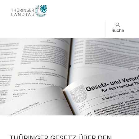
Suche
THÜRINGER GESETZ ÜBER DEN