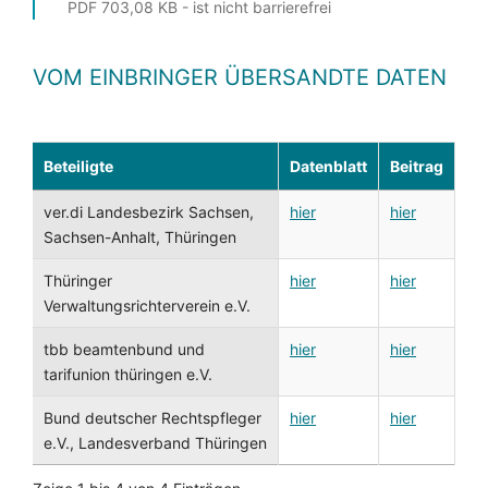
PDF 703,08 KB - ist nicht barrierefrei
VOM EINBRINGER ÜBERSANDTE DATEN
Beteiligte
Datenblatt
Beitrag
ver.di Landesbezirk Sachsen,
hier
hier
Sachsen-Anhalt, Thüringen
Thüringer
hier
hier
Verwaltungsrichterverein e.V.
tbb beamtenbund und
hier
hier
tarifunion thüringen e.V.
Bund deutscher Rechtspfleger
hier
hier
e.V., Landesverband Thüringen