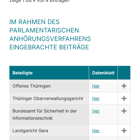
Zeige 1 bis 4 von 4 Einträgen
IM RAHMEN DES
PARLAMENTARISCHEN
ANHÖRUNGSVERFAHRENS
EINGEBRACHTE BEITRÄGE
Beteiligte
Datenblatt
Offenes Thüringen
hier
Thüringer Oberverwaltungsgericht
hier
Bundesamt für Sicherheit in der
hier
Informationstechnik
Landgericht Gera
hier