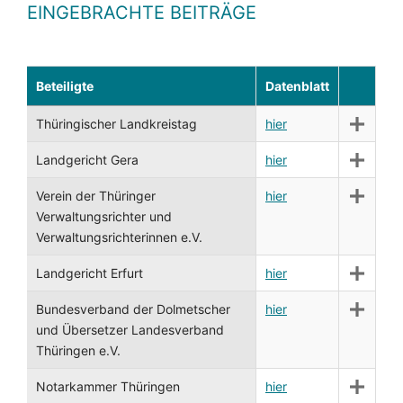
EINGEBRACHTE BEITRÄGE
Beteiligte
Datenblatt
Thüringischer Landkreistag
hier
Landgericht Gera
hier
Verein der Thüringer
hier
Verwaltungsrichter und
Verwaltungsrichterinnen e.V.
Landgericht Erfurt
hier
Bundesverband der Dolmetscher
hier
und Übersetzer Landesverband
Thüringen e.V.
Notarkammer Thüringen
hier