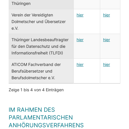
Thüringen
Verein der Vereidigten
hier
hier
Dolmetscher und Übersetzer
e.V.
Thüringer Landesbeauftragter
hier
hier
für den Datenschutz und die
Informationsfreiheit (TLFDI)
ATICOM Fachverband der
hier
hier
Berufsübersetzer und
Berufsdolmetscher e.V.
Zeige 1 bis 4 von 4 Einträgen
IM RAHMEN DES
PARLAMENTARISCHEN
ANHÖRUNGSVERFAHRENS