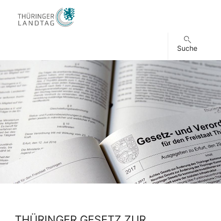
Suche
THÜRINGER GESETZ ZUR