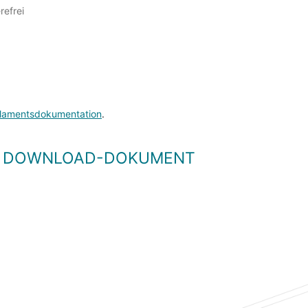
refrei
lamentsdokumentation
.
LS DOWNLOAD-DOKUMENT