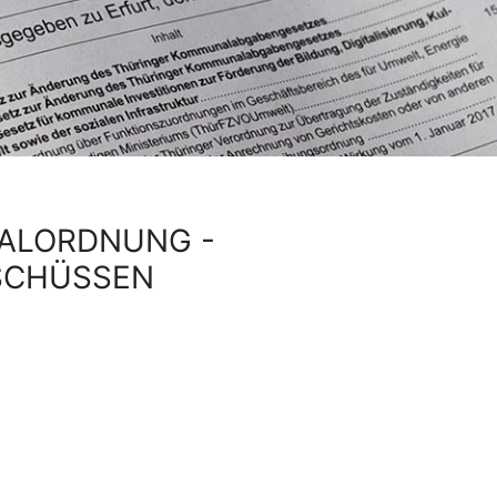
NALORDNUNG -
SCHÜSSEN