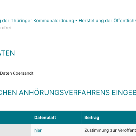
g der Thüringer Kommunalordnung - Herstellung der Öffentlic
refrei
ATEN
 Daten übersandt.
CHEN ANHÖRUNGSVERFAHRENS EINGEB
Datenblatt
Beitrag
hier
Zustimmung zur Veröffentli