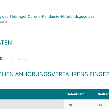
g des Thüringer Corona-Pandemie-Hilfefondsgesetzes
refrei
ATEN
 Daten übersandt.
CHEN ANHÖRUNGSVERFAHRENS EINGEB
Datenblatt
Beitra
hier
hier