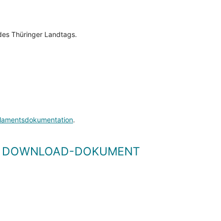
es Thüringer Landtags.
lamentsdokumentation
.
LS DOWNLOAD-DOKUMENT