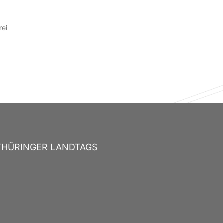
rei
THÜRINGER LANDTAGS