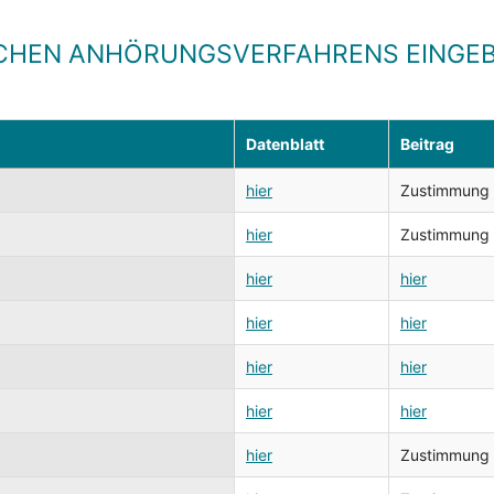
CHEN ANHÖRUNGSVERFAHRENS EINGEB
Datenblatt
Beitrag
hier
Zustimmung zu
hier
Zustimmung zu
hier
hier
hier
hier
hier
hier
hier
hier
hier
Zustimmung zu