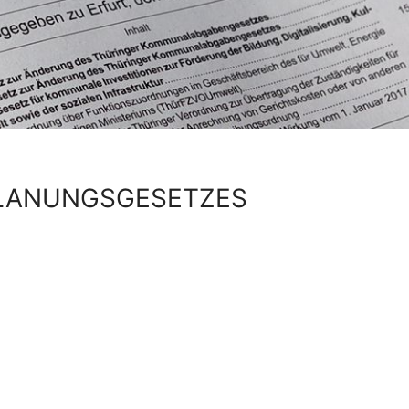
PLANUNGSGESETZES