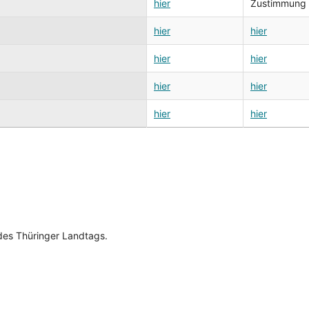
hier
Zustimmung zu
hier
hier
hier
hier
hier
hier
hier
hier
es Thüringer Landtags.