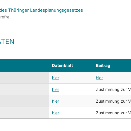
 des Thüringer Landesplanungsgesetzes
refrei
ATEN
Datenblatt
Beitrag
hier
hier
hier
Zustimmung zur Ver
hier
Zustimmung zur Ver
hier
Zustimmung zur Ver