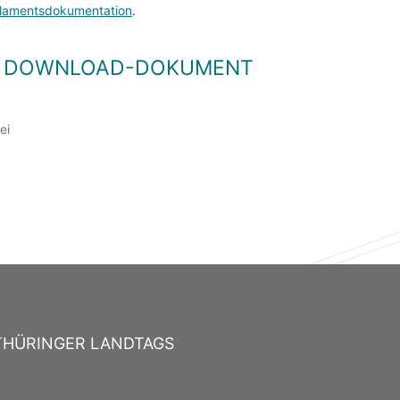
lamentsdokumentation
.
LS DOWNLOAD-DOKUMENT
ei
THÜRINGER LANDTAGS