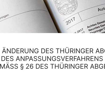
R ÄNDERUNG DES THÜRINGER A
 DES ANPASSUNGSVERFAHRENS
ÄSS § 26 DES THÜRINGER ABGE