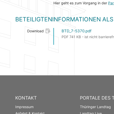
Hier geht es zum Vorgang in der
Par
BETEILIGTENINFORMATIONEN A
BTD_7-5370.pdf
Download
PDF 741 KB - ist nicht barrierefr
KONTAKT
PORTALE DES 
Impressum
Thüringer Landtag
Anfahrt & Kontakt
Landtag Live