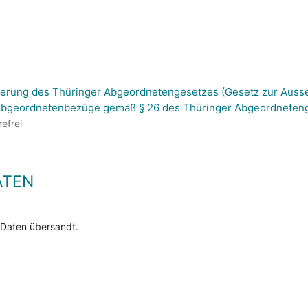
erung des Thüringer Abgeordnetengesetzes (Gesetz zur Auss
Abgeordnetenbezüge gemäß § 26 des Thüringer Abgeordneteng
refrei
ATEN
 Daten übersandt.