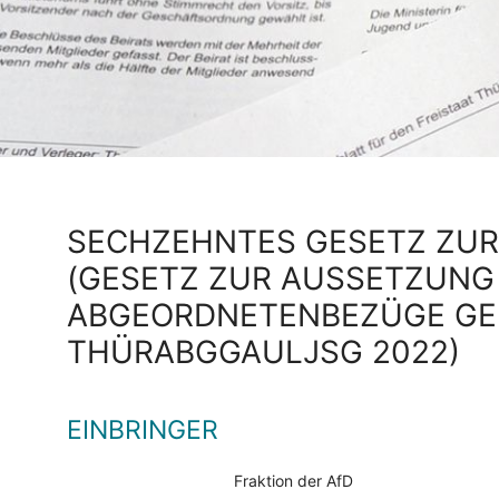
SECHZEHNTES GESETZ ZU
(GESETZ ZUR AUSSETZUNG
ABGEORDNETENBEZÜGE GEM
HÜRABGGAULJSG 2022)
EINBRINGER
Fraktion der AfD