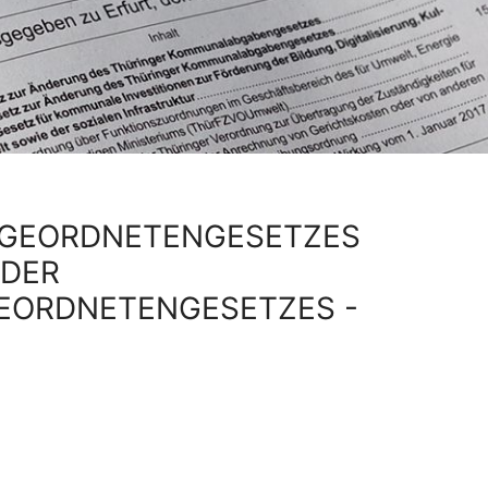
BGEORDNETENGESETZES
 DER
ORDNETENGESETZES - T