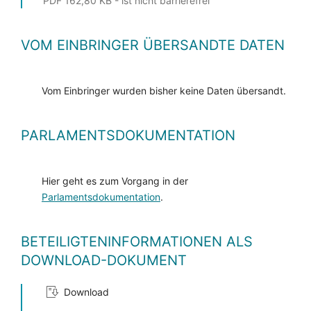
PDF 162,80 KB - ist nicht barrierefrei
VOM EINBRINGER ÜBERSANDTE DATEN
Vom Einbringer wurden bisher keine Daten übersandt.
PARLAMENTSDOKUMENTATION
Hier geht es zum Vorgang in der
Parlamentsdokumentation
.
BETEILIGTENINFORMATIONEN ALS
DOWNLOAD-DOKUMENT
Download