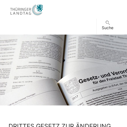
Suche
DRITTES GESETZ ZUR ÄNDERUNG