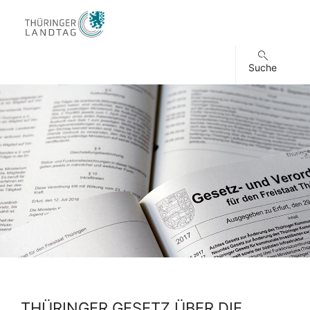
Suche
THÜRINGER GESETZ ÜBER DIE