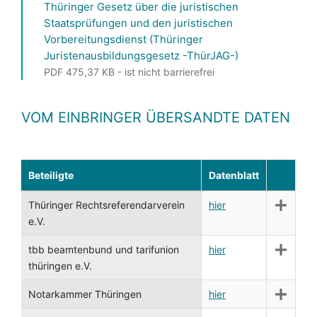
Thüringer Gesetz über die juristischen
Staatsprüfungen und den juristischen
Vorbereitungsdienst (Thüringer
Juristenausbildungsgesetz -ThürJAG-)
PDF 475,37 KB - ist nicht barrierefrei
VOM EINBRINGER ÜBERSANDTE DATEN
Beteiligte
Datenblatt
Thüringer Rechtsreferendarverein
hier
e.V.
tbb beamtenbund und tarifunion
hier
thüringen e.V.
Notarkammer Thüringen
hier