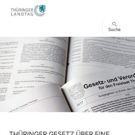
Suche
THÜRINGER GESETZ ÜBER EINE