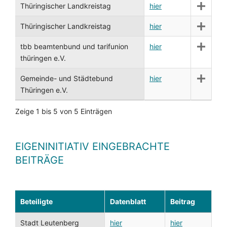
Thüringischer Landkreistag
hier
Thüringischer Landkreistag
hier
tbb beamtenbund und tarifunion
hier
thüringen e.V.
Gemeinde- und Städtebund
hier
Thüringen e.V.
Zeige 1 bis 5 von 5 Einträgen
EIGENINITIATIV EINGEBRACHTE
BEITRÄGE
Beteiligte
Datenblatt
Beitrag
Stadt Leutenberg
hier
hier