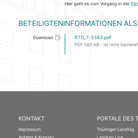
Hier geht es zum Vorgang in der
Par
BETEILIGTENINFORMATIONEN A
BTD_7-3363.pdf
Download
PDF 565 KB - ist nicht barrieref
KONTAKT
PORTALE DES 
Impressum
Thüringer Landtag
Anfahrt & Kontakt
Landtag Live