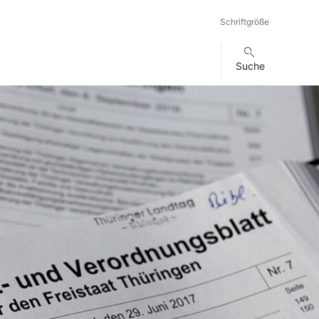
Schriftgröße
Suche