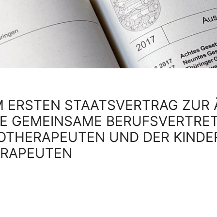
M ERSTEN STAATSVERTRAG ZUR
IE GEMEINSAME BERUFSVERTRE
THERAPEUTEN UND DER KINDE
ERAPEUTEN