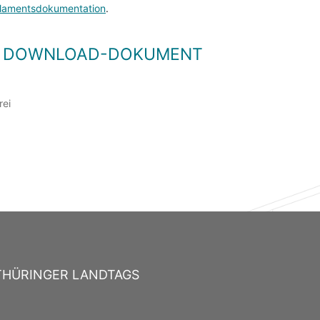
lamentsdokumentation
.
LS DOWNLOAD-DOKUMENT
rei
THÜRINGER LANDTAGS