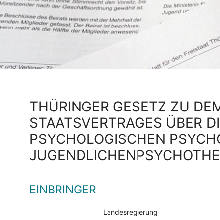
THÜRINGER GESETZ ZU DE
STAATSVERTRAGES ÜBER D
PSYCHOLOGISCHEN PSYCHO
JUGENDLICHENPSYCHOTH
EINBRINGER
Landesregierung