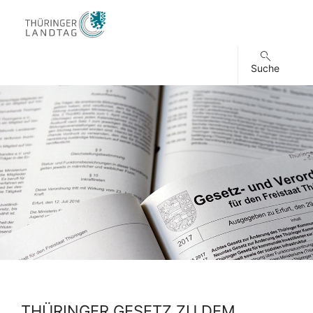
Suche
THÜRINGER GESETZ ZU DEM