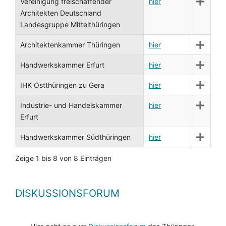
Vereinigung freischaffender
hier
Architekten Deutschland
Landesgruppe Mittelthüringen
Architektenkammer Thüringen
hier
Handwerkskammer Erfurt
hier
IHK Ostthüringen zu Gera
hier
Industrie- und Handelskammer
hier
Erfurt
Handwerkskammer Südthüringen
hier
Zeige 1 bis 8 von 8 Einträgen
DISKUSSIONSFORUM