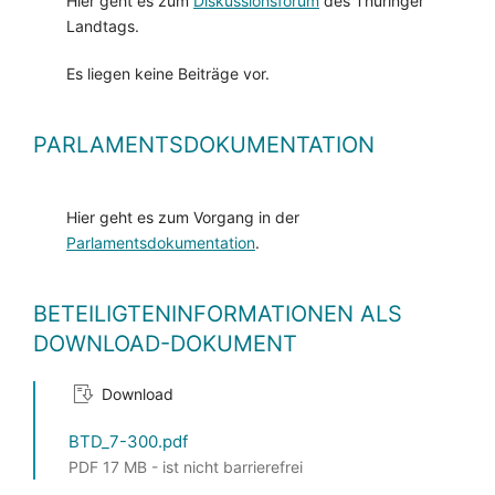
Hier geht es zum
Diskussionsforum
des Thüringer
Landtags.
Es liegen keine Beiträge vor.
PARLAMENTSDOKUMENTATION
Hier geht es zum Vorgang in der
Parlamentsdokumentation
.
BETEILIGTENINFORMATIONEN ALS
DOWNLOAD-DOKUMENT
Download
BTD_7-300.pdf
PDF 17 MB - ist nicht barrierefrei