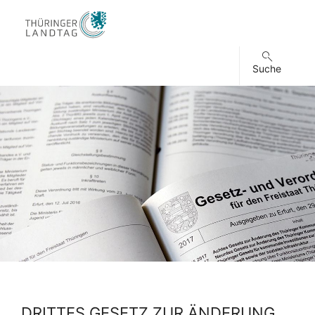
Suche
DRITTES GESETZ ZUR ÄNDERUNG