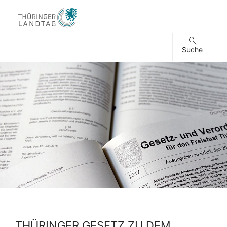
Suche
THÜRINGER GESETZ ZU DEM