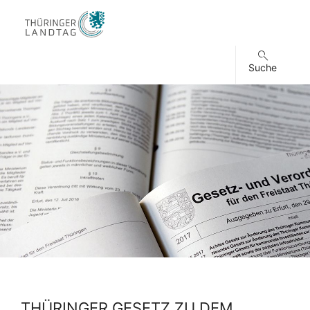
Suche
THÜRINGER GESETZ ZU DEM