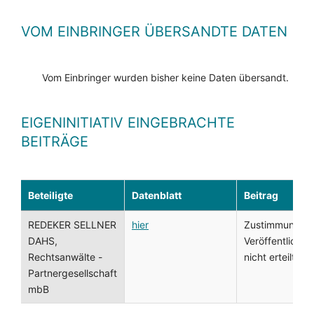
VOM EINBRINGER ÜBERSANDTE DATEN
Vom Einbringer wurden bisher keine Daten übersandt.
EIGENINITIATIV EINGEBRACHTE
BEITRÄGE
Beteiligte
Datenblatt
Beitrag
REDEKER SELLNER
hier
Zustimmung zu
DAHS,
Veröffentlichu
Rechtsanwälte -
nicht erteilt
Partnergesellschaft
mbB