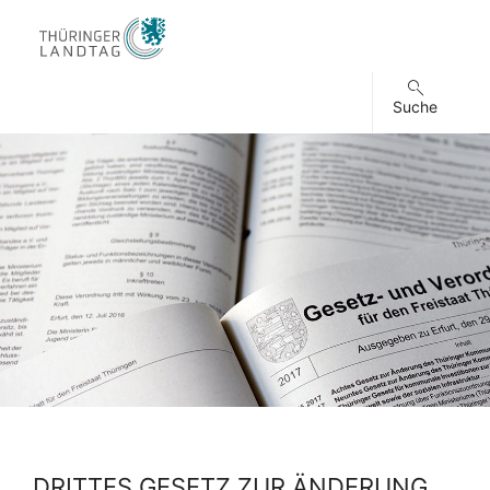
Suche
DRITTES GESETZ ZUR ÄNDERUNG