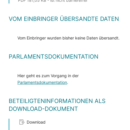
PDF 181,05 KB - ist nicht barrierefrei
VOM EINBRINGER ÜBERSANDTE DATEN
Vom Einbringer wurden bisher keine Daten übersandt.
PARLAMENTSDOKUMENTATION
Hier geht es zum Vorgang in der
Parlamentsdokumentation
.
BETEILIGTENINFORMATIONEN ALS
DOWNLOAD-DOKUMENT
Download