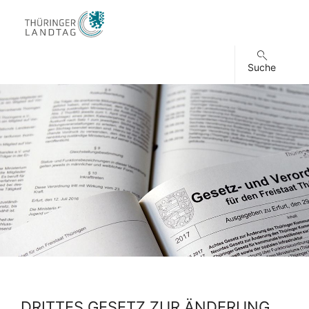
Suche
DRITTES GESETZ ZUR ÄNDERUNG