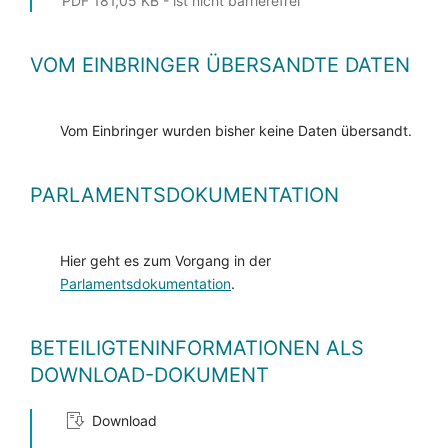
PDF 181,05 KB - ist nicht barrierefrei
VOM EINBRINGER ÜBERSANDTE DATEN
Vom Einbringer wurden bisher keine Daten übersandt.
PARLAMENTSDOKUMENTATION
Hier geht es zum Vorgang in der
Parlamentsdokumentation
.
BETEILIGTENINFORMATIONEN ALS
DOWNLOAD-DOKUMENT
Download