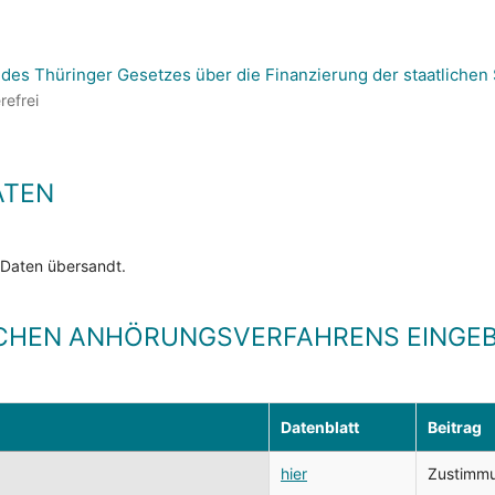
 des Thüringer Gesetzes über die Finanzierung der staatlichen
refrei
ATEN
 Daten übersandt.
CHEN ANHÖRUNGSVERFAHRENS EINGEB
Datenblatt
Beitrag
hier
Zustimmun