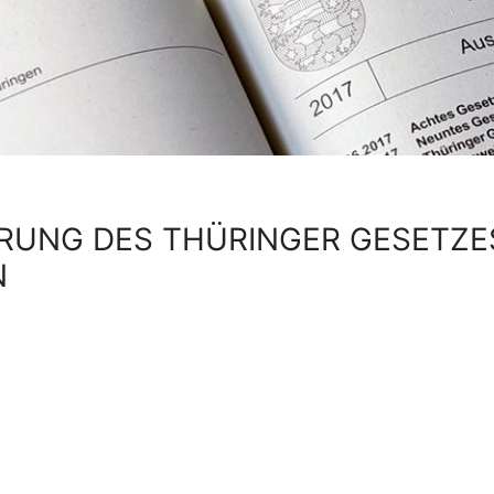
RUNG DES THÜRINGER GESETZES
N