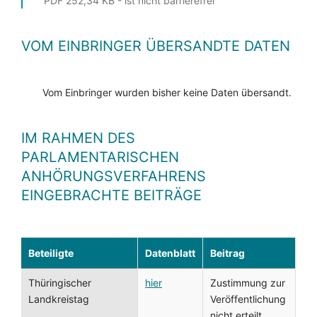
PDF 252,34 KB - ist nicht barrierefrei
VOM EINBRINGER ÜBERSANDTE DATEN
Vom Einbringer wurden bisher keine Daten übersandt.
IM RAHMEN DES
PARLAMENTARISCHEN
ANHÖRUNGSVERFAHRENS
EINGEBRACHTE BEITRÄGE
Beteiligte
Datenblatt
Beitrag
Thüringischer
hier
Zustimmung zur
Landkreistag
Veröffentlichung
nicht erteilt