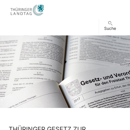
Suche
THÜRINGER GESETZ ZUR