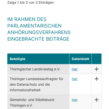
Zeige 1 bis 3 von 3 Einträgen
IM RAHMEN DES
PARLAMENTARISCHEN
ANHÖRUNGSVERFAHRENS
EINGEBRACHTE BEITRÄGE
Beteiligte
Datenblatt
Thüringischer Landkreistag e.V.
hier
Thüringer Landesbeauftragter für
hier
den Datenschutz und die
Informationsfreiheit
Gemeinde- und Städtebund
hier
Thüringen e.V.