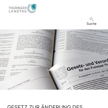
Suche
GESETZ ZUR ÄNDERUNG DES