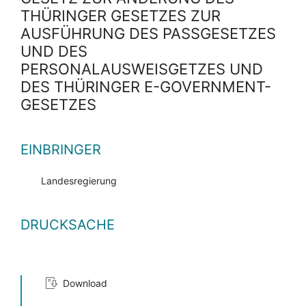
THÜRINGER GESETZES ZUR
AUSFÜHRUNG DES PASSGESETZES U
ND DES P
ERSONALAUSWEISGETZES UND D
ES THÜRINGER E-GOVERNMENT-G
ESETZES
EINBRINGER
Landesregierung
DRUCKSACHE
Download