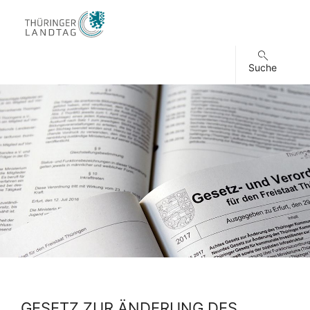
Suche
GESETZ ZUR ÄNDERUNG DES