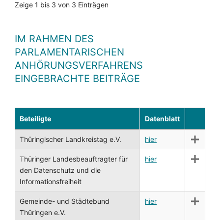
Zeige 1 bis 3 von 3 Einträgen
IM RAHMEN DES
PARLAMENTARISCHEN
ANHÖRUNGSVERFAHRENS
EINGEBRACHTE BEITRÄGE
Beteiligte
Datenblatt
Thüringischer Landkreistag e.V.
hier
Thüringer Landesbeauftragter für
hier
den Datenschutz und die
Informationsfreiheit
Gemeinde- und Städtebund
hier
Thüringen e.V.