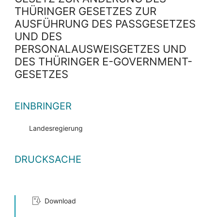
THÜRINGER GESETZES ZUR
AUSFÜHRUNG DES PASSGESETZES U
ND DES P
ERSONALAUSWEISGETZES UND D
ES THÜRINGER E-GOVERNMENT-G
ESETZES
EINBRINGER
Landesregierung
DRUCKSACHE
Download