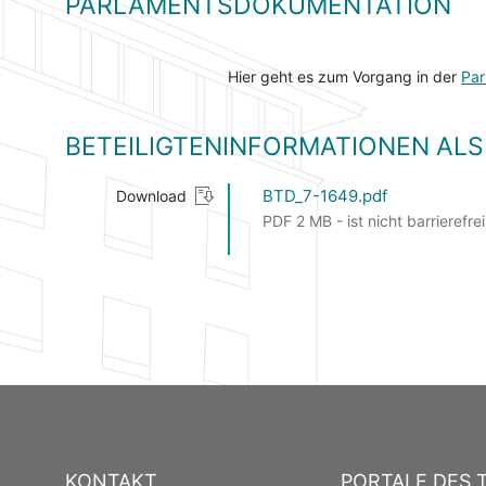
PARLAMENTSDOKUMENTATION
Hier geht es zum Vorgang in der
Par
BETEILIGTENINFORMATIONEN A
BTD_7-1649.pdf
Download
PDF 2 MB - ist nicht barrierefrei
KONTAKT
PORTALE DES 