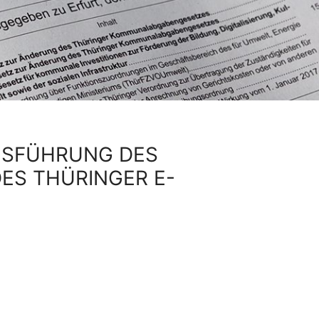
USFÜHRUNG DES
S THÜRINGER E-G