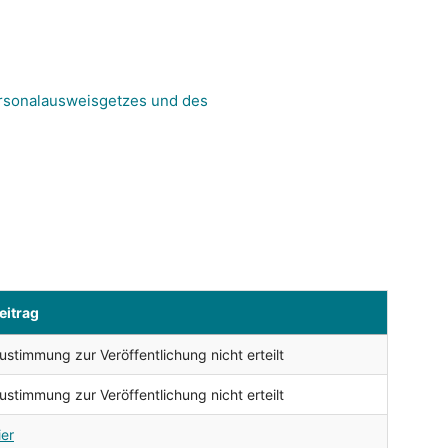
rsonalausweisgetzes und des
eitrag
ustimmung zur Veröffentlichung nicht erteilt
ustimmung zur Veröffentlichung nicht erteilt
ier