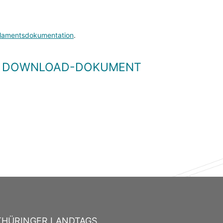
lamentsdokumentation
.
LS DOWNLOAD-DOKUMENT
THÜRINGER LANDTAGS