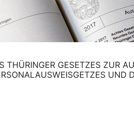
S THÜRINGER GESETZES ZUR A
ERSONALAUSWEISGETZES UND DE