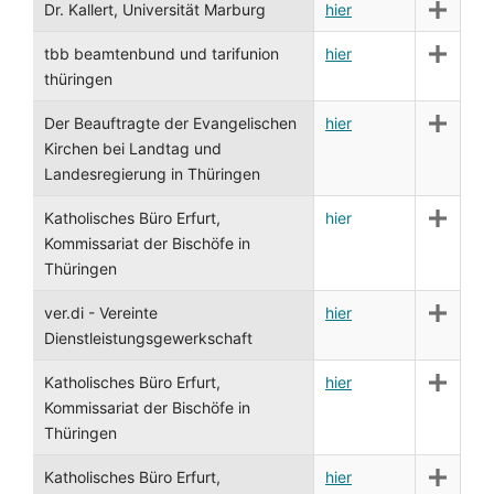
Dr. Kallert, Universität Marburg
hier
tbb beamtenbund und tarifunion
hier
thüringen
Der Beauftragte der Evangelischen
hier
Kirchen bei Landtag und
Landesregierung in Thüringen
Katholisches Büro Erfurt,
hier
Kommissariat der Bischöfe in
Thüringen
ver.di - Vereinte
hier
Dienstleistungsgewerkschaft
Katholisches Büro Erfurt,
hier
Kommissariat der Bischöfe in
Thüringen
Katholisches Büro Erfurt,
hier