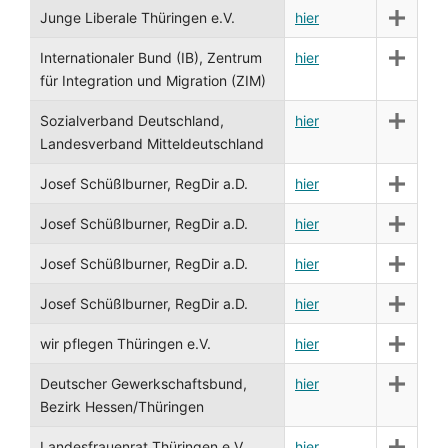
Junge Liberale Thüringen e.V.
hier
Internationaler Bund (IB), Zentrum
hier
für Integration und Migration (ZIM)
Sozialverband Deutschland,
hier
Landesverband Mitteldeutschland
Josef Schüßlburner, RegDir a.D.
hier
Josef Schüßlburner, RegDir a.D.
hier
Josef Schüßlburner, RegDir a.D.
hier
Josef Schüßlburner, RegDir a.D.
hier
wir pflegen Thüringen e.V.
hier
Deutscher Gewerkschaftsbund,
hier
Bezirk Hessen/Thüringen
Landesfrauenrat Thüringen e.V.
hier