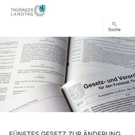
Suche
FÜNFTES GESETZ ZUR ÄNDERUNG