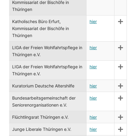
Kommissariat der Bischöfe in
Thüringen
Katholisches Büro Erfurt,
hier
Kommissariat der Bischöfe in
Thüringen
LIGA der Freien Wohlfahrtspflege in
hier
Thüringen e.V.
LIGA der Freien Wohlfahrtspflege in
hier
Thüringen e.V.
Kuratorium Deutsche Altershilfe
hier
Bundesarbeitsgemeinschaft der
hier
Seniorenorganisationen e.V.
Flüchtlingsrat Thüringen e.V.
hier
Junge Liberale Thüringen e.V.
hier