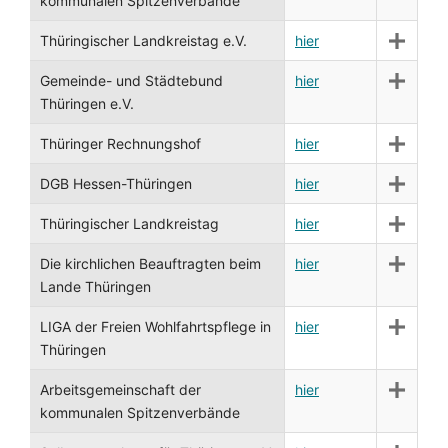
kommunalen Spitzenverbände
Thüringischer Landkreistag e.V.
hier
Gemeinde- und Städtebund
hier
Thüringen e.V.
Thüringer Rechnungshof
hier
DGB Hessen-Thüringen
hier
Thüringischer Landkreistag
hier
Die kirchlichen Beauftragten beim
hier
Lande Thüringen
LIGA der Freien Wohlfahrtspflege in
hier
Thüringen
Arbeitsgemeinschaft der
hier
kommunalen Spitzenverbände