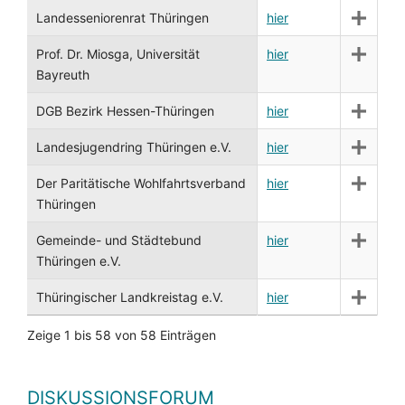
Landesseniorenrat Thüringen
hier
Prof. Dr. Miosga, Universität
hier
Bayreuth
DGB Bezirk Hessen-Thüringen
hier
Landesjugendring Thüringen e.V.
hier
Der Paritätische Wohlfahrtsverband
hier
Thüringen
Gemeinde- und Städtebund
hier
Thüringen e.V.
Thüringischer Landkreistag e.V.
hier
Zeige 1 bis 58 von 58 Einträgen
DISKUSSIONSFORUM