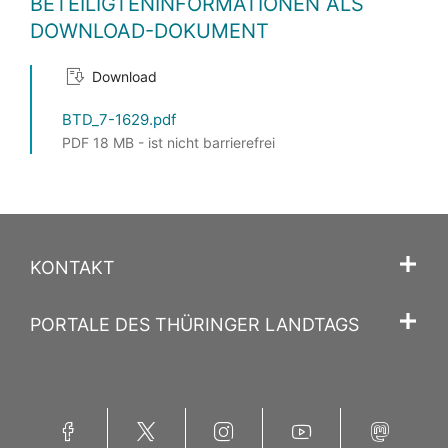
BETEILIGTENINFORMATIONEN ALS
DOWNLOAD-DOKUMENT
Download
BTD_7-1629.pdf
PDF 18 MB - ist nicht barrierefrei
KONTAKT
PORTALE DES THÜRINGER LANDTAGS
Facebook
Twitter
Instagram
YouTube
Mastodon