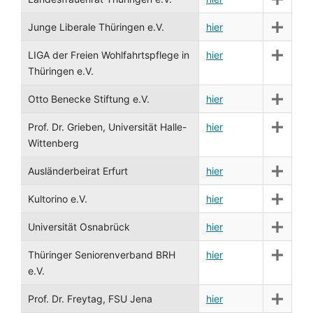
Junge Liberale Thüringen e.V.
hier
LIGA der Freien Wohlfahrtspflege in
hier
Thüringen e.V.
Otto Benecke Stiftung e.V.
hier
Prof. Dr. Grieben, Universität Halle-
hier
Wittenberg
Ausländerbeirat Erfurt
hier
Kultorino e.V.
hier
Universität Osnabrück
hier
Thüringer Seniorenverband BRH
hier
e.V.
Prof. Dr. Freytag, FSU Jena
hier