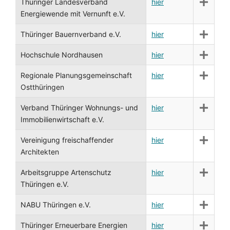
Thüringer Landesverband
hier
Energiewende mit Vernunft e.V.
Thüringer Bauernverband e.V.
hier
Hochschule Nordhausen
hier
Regionale Planungsgemeinschaft
hier
Ostthüringen
Verband Thüringer Wohnungs- und
hier
Immobilienwirtschaft e.V.
Vereinigung freischaffender
hier
Architekten
Arbeitsgruppe Artenschutz
hier
Thüringen e.V.
NABU Thüringen e.V.
hier
Thüringer Erneuerbare Energien
hier