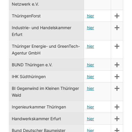
Netzwerk e.V.
ThüringenForst
hier
Industrie- und Handelskammer
hier
Erfurt
Thüringer Energie- und GreenTech-
hier
Agentur GmbH
BUND Thüringen e.V.
hier
IHK Südthüringen
hier
BI Gegenwind im Kleinen Thüringer
hier
Wald
Ingenieurkammer Thüringen
hier
Handwerkskammer Erfurt
hier
Bund Deutscher Baumeister
hier