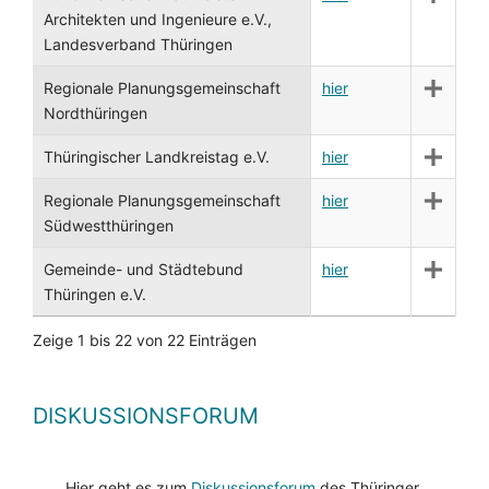
Architekten und Ingenieure e.V.,
Landesverband Thüringen
Regionale Planungsgemeinschaft
hier
Nordthüringen
Thüringischer Landkreistag e.V.
hier
Regionale Planungsgemeinschaft
hier
Südwestthüringen
Gemeinde- und Städtebund
hier
Thüringen e.V.
Zeige 1 bis 22 von 22 Einträgen
DISKUSSIONSFORUM
Hier geht es zum
Diskussionsforum
des Thüringer