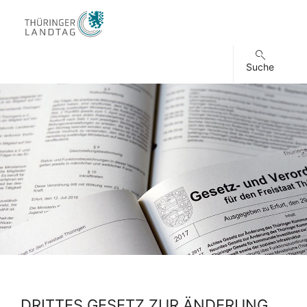
Suche
DRITTES GESETZ ZUR ÄNDERUNG