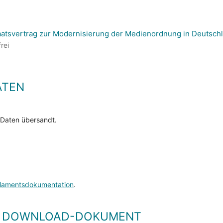
aatsvertrag zur Modernisierung der Medienordnung in Deutsch
rei
ATEN
 Daten übersandt.
lamentsdokumentation
.
LS DOWNLOAD-DOKUMENT