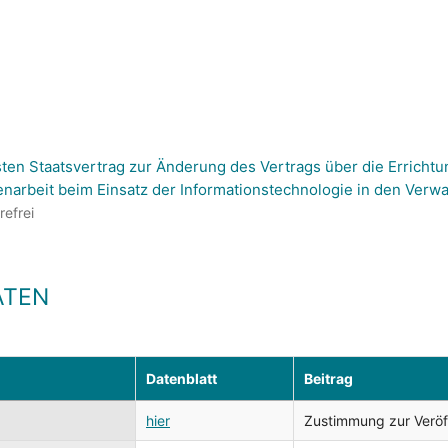
ten Staatsvertrag zur Änderung des Vertrags über die Errichtu
arbeit beim Einsatz der Informationstechnologie in den Verw
refrei
ATEN
Datenblatt
Beitrag
hier
Zustimmung zur Veröffe