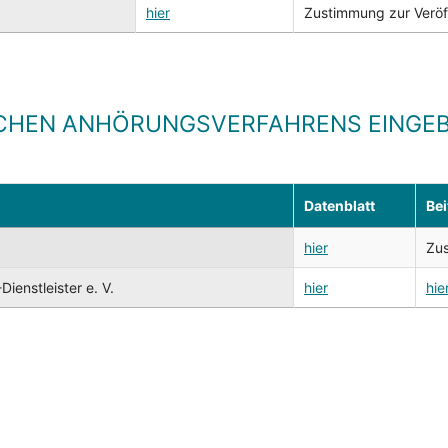
hier
Zustimmung zur Veröffe
CHEN ANHÖRUNGSVERFAHRENS EINGEB
Datenblatt
Bei
hier
Zus
enstleister e. V.
hier
hie