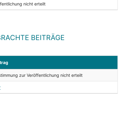
ntlichung nicht erteilt
RACHTE BEITRÄGE
trag
timmung zur Veröffentlichung nicht erteilt
r