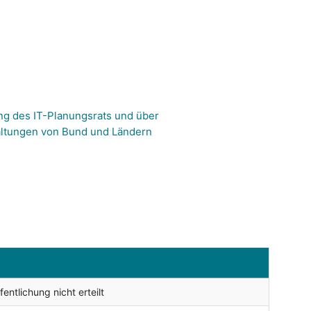
ng des IT-Planungsrats und über
altungen von Bund und Ländern
ntlichung nicht erteilt