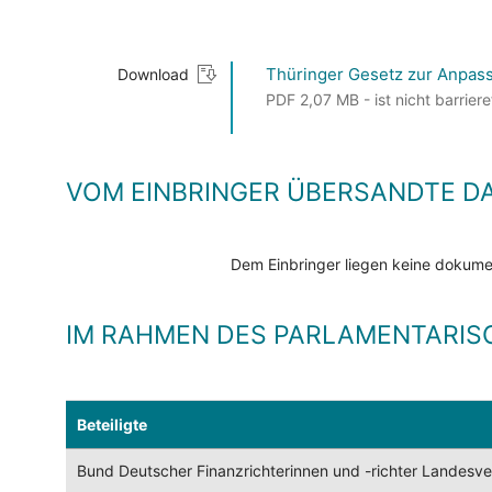
Thüringer Gesetz zur Anpass
Download
PDF 2,07 MB - ist nicht barriere
VOM EINBRINGER ÜBERSANDTE D
Dem Einbringer liegen keine dokumen
IM RAHMEN DES PARLAMENTARIS
Beteiligte
Bund Deutscher Finanzrichterinnen und -richter Landesv