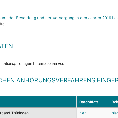
ung der Besoldung und der Versorgung in den Jahren 2019 bis
frei
ATEN
tationspflichtigen Informationen vor.
CHEN ANHÖRUNGSVERFAHRENS EINGEB
Datenblatt
Bei
erband Thüringen
hier
hier