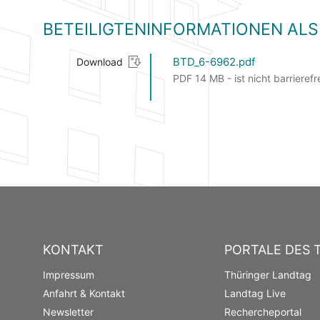
BETEILIGTENINFORMATIONEN A
BTD_6-6962.pdf
Download
PDF 14 MB - ist nicht barrierefr
KONTAKT
PORTALE DES 
Impressum
Thüringer Landtag
Anfahrt & Kontakt
Landtag Live
Newsletter
Rechercheportal