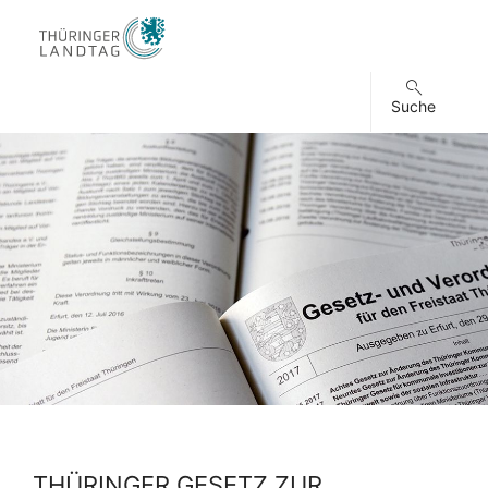
Suche
THÜRINGER GESETZ ZUR