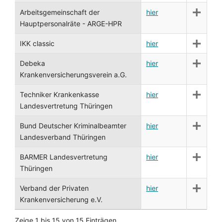
Arbeitsgemeinschaft der
hier
Hauptpersonalräte - ARGE-HPR
IKK classic
hier
Debeka
hier
Krankenversicherungsverein a.G.
Techniker Krankenkasse
hier
Landesvertretung Thüringen
Bund Deutscher Kriminalbeamter
hier
Landesverband Thüringen
BARMER Landesvertretung
hier
Thüringen
Verband der Privaten
hier
Krankenversicherung e.V.
Zeige 1 bis 15 von 15 Einträgen