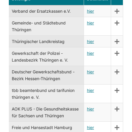
Verband der Ersatzkassen e.V.
hier
Gemeinde- und Städtebund
hier
Thüringen
Thüringischer Landkreistag
hier
Gewerkschaft der Polizei -
hier
Landesbezirk Thüringen e. V.
Deutscher Gewerkschaftsbund -
hier
Bezirk Hessen-Thüringen
tbb beamtenbund und tarifunion
hier
thüringen e. V.
AOK PLUS - Die Gesundheitskasse
hier
für Sachsen und Thüringen
Freie und Hansestadt Hamburg
hier