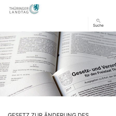
Suche
GESETZ ZUR ÄNDERUNG DES