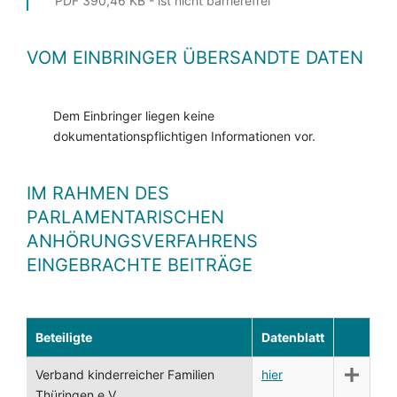
PDF 390,46 KB - ist nicht barrierefrei
VOM EINBRINGER ÜBERSANDTE DATEN
Dem Einbringer liegen keine
dokumentationspflichtigen Informationen vor.
IM RAHMEN DES
PARLAMENTARISCHEN
ANHÖRUNGSVERFAHRENS
EINGEBRACHTE BEITRÄGE
Beteiligte
Datenblatt
Verband kinderreicher Familien
hier
Thüringen e.V.